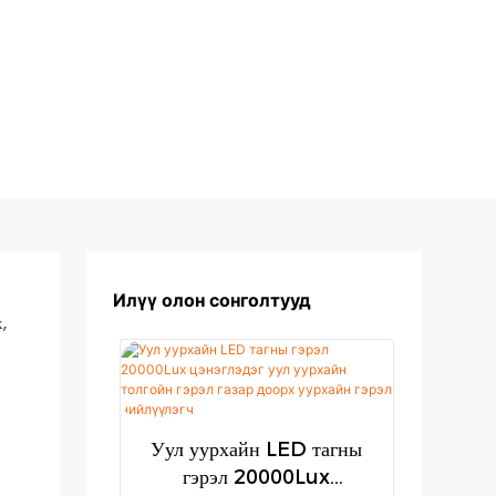
Илүү олон сонголтууд
,
Уул уурхайн LED тагны
гэрэл 20000Lux