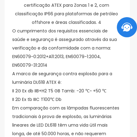
O cumprimento dos requisitos essenciais de
saúde e segurança é assegurado através da sua
verificação e da conformidade com a norma:
EN60079-0:2012+A11:2013, EN60079-1:2004,
EN60079-31:2014
A marca de segurança contra explosão para a
luminária DL618 ATEX é:
II 2G Ex db IIB+H2 T5 GB Tamb: -20 ℃~ +50 ℃
II 2D Ex tb IIIC T100℃ Db
Em comparação com as lâmpadas fluorescentes
tradicionais à prova de explosão, as luminárias
lineares de LED DL618 têm uma vida útil mais
longa, de até 50.000 horas, e não requerem