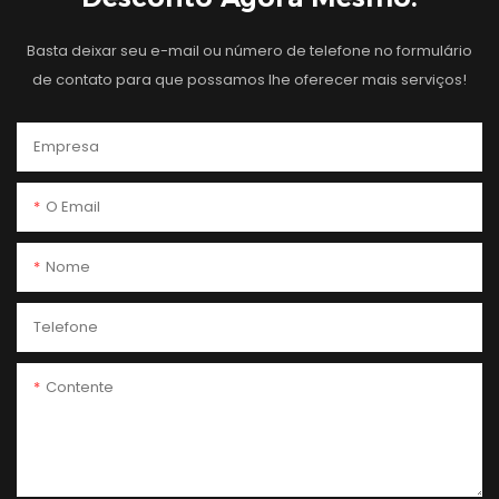
Basta deixar seu e-mail ou número de telefone no formulário
de contato para que possamos lhe oferecer mais serviços!
Empresa
O Email
Nome
Telefone
Contente