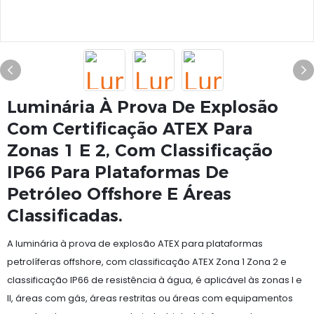
Luminária À Prova De Explosão
Com Certificação ATEX Para
Zonas 1 E 2, Com Classificação
IP66 Para Plataformas De
Petróleo Offshore E Áreas
Classificadas.
A luminária à prova de explosão ATEX para plataformas
petrolíferas offshore, com classificação ATEX Zona 1 Zona 2 e
classificação IP66 de resistência à água, é aplicável às zonas I e
II, áreas com gás, áreas restritas ou áreas com equipamentos