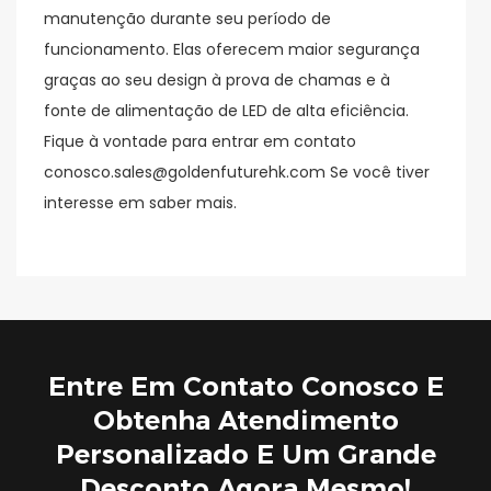
manutenção durante seu período de
funcionamento. Elas oferecem maior segurança
graças ao seu design à prova de chamas e à
fonte de alimentação de LED de alta eficiência.
Fique à vontade para entrar em contato
conosco.sales@goldenfuturehk.com Se você tiver
interesse em saber mais.
Entre Em Contato Conosco E
Obtenha Atendimento
Personalizado E Um Grande
Desconto Agora Mesmo!