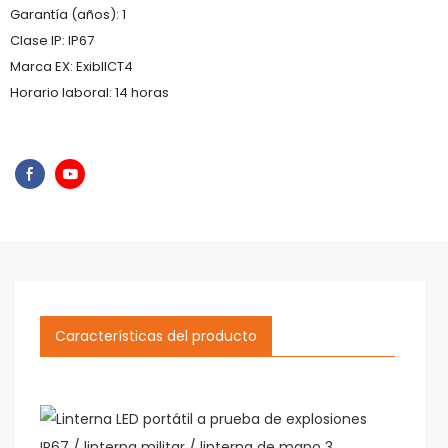
Garantía (años): 1
Clase IP: IP67
Marca EX: ExibllCT4
Horario laboral: 14 horas
Características del producto