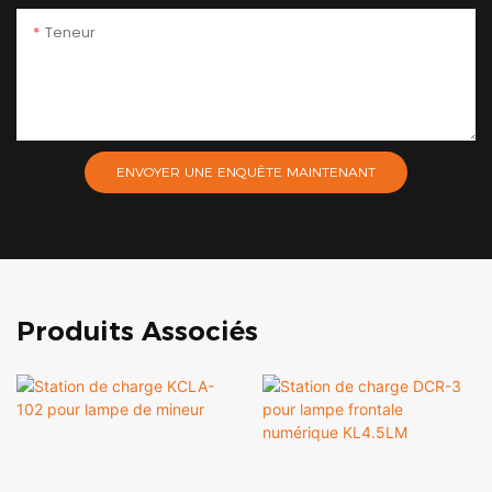
Teneur
ENVOYER UNE ENQUÊTE MAINTENANT
Produits Associés