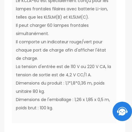
Le KCLA-60 est spécialement conçu pour les
lampes frontales filaires avec batterie Li-ion,
telles que les KL5LM(B) et KL5LM(C).
Il peut charger 60 lampes frontales
simultanément.
Il comporte un indicateur rouge/vert pour
chaque port de charge afin d'afficher l'état
de charge.
La tension d'entrée est de 110 V ou 220 V CA, la
tension de sortie est de 4,2 V CC/1 A.
Dimensions du produit : 1,1*1,8*0,36 m, poids
unitaire 80 kg.
Dimensions de l'emballage : 1,26 x 1,85 x 0,5 m,
poids brut : 100 kg.