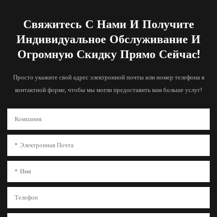
Свяжитесь С Нами И Получите
Индивидуальное Обслуживание И
Огромную Скидку Прямо Сейчас!
Просто укажите свой адрес электронной почты или номер телефона в
контактной форме, чтобы мы могли предоставить вам больше услуг!
Компания
Электронная Почта
Имя
Телефон