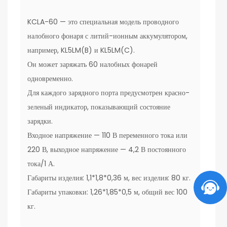
KCLA-60 — это специальная модель проводного
налобного фонаря с литий-ионным аккумулятором,
например, KL5LM(B) и KL5LM(C).
Он может заряжать 60 налобных фонарей
одновременно.
Для каждого зарядного порта предусмотрен красно-
зеленый индикатор, показывающий состояние
зарядки.
Входное напряжение — 110 В переменного тока или
220 В, выходное напряжение — 4,2 В постоянного
тока/1 А.
Габариты изделия: 1,1*1,8*0,36 м, вес изделия: 80 кг.
Габариты упаковки: 1,26*1,85*0,5 м, общий вес 100
кг.