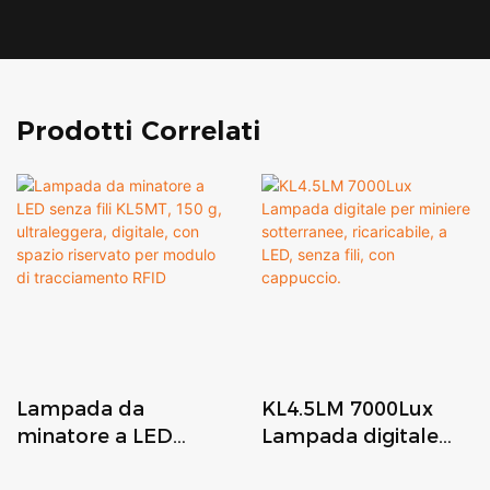
Prodotti Correlati
Lampada da
KL4.5LM 7000Lux
minatore a LED
Lampada digitale
senza fili KL5MT, 150
per miniere