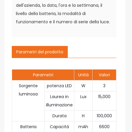
dell'azienda, la data, l'ora e la settimana, il
livello della batteria, la modalità di
funzionamento e il numero di serie della luce.
Parametri del prodotto
Parametri
Unità
Valori
Sorgente
potenza LED
W
3
luminosa
Laurea in
Lux
15,000
illuminazione
Durata
H
100,000
Batteria
Capacità
mAh
6600