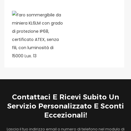
Contattaci E Ricevi Subito Un
Servizio Personalizzato E Sconti
Eccezionali!
Lascia il tuo indirizzo email o numero di telefono nel modulo di