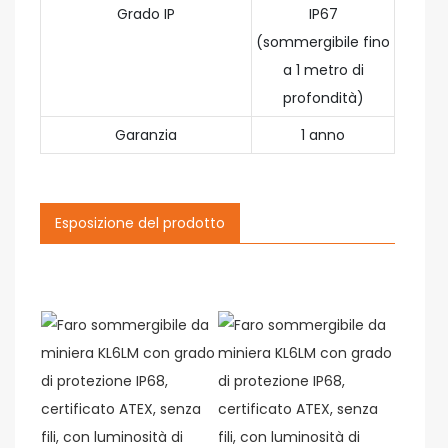
Grado IP
IP67
(sommergibile fino
a 1 metro di
profondità)
Garanzia
1 anno
Esposizione del prodotto