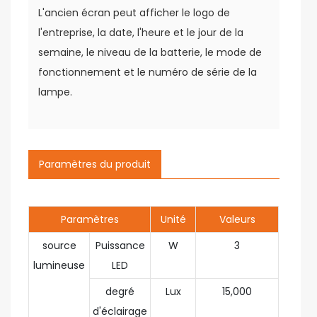
L'ancien écran peut afficher le logo de
l'entreprise, la date, l'heure et le jour de la
semaine, le niveau de la batterie, le mode de
fonctionnement et le numéro de série de la
lampe.
Paramètres du produit
Paramètres
Unité
Valeurs
source
Puissance
W
3
lumineuse
LED
degré
Lux
15,000
d'éclairage