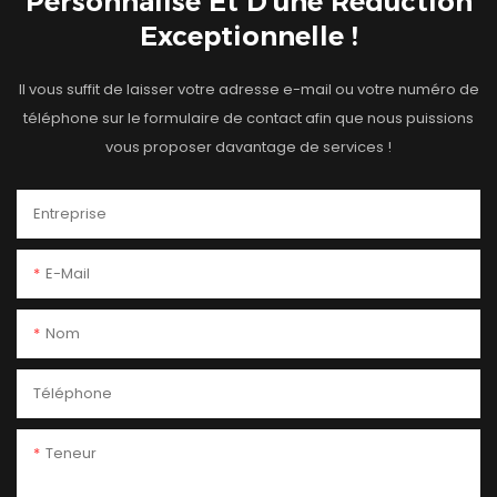
Personnalisé Et D'une Réduction
Exceptionnelle !
Il vous suffit de laisser votre adresse e-mail ou votre numéro de
téléphone sur le formulaire de contact afin que nous puissions
vous proposer davantage de services !
Entreprise
E-Mail
Nom
Téléphone
Teneur