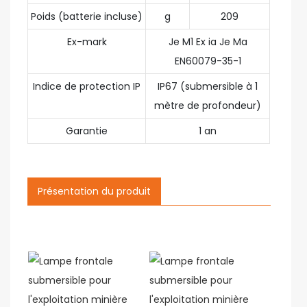
Poids (batterie incluse)
g
209
Ex-mark
Je M1 Ex ia Je Ma
EN60079-35-1
Indice de protection IP
IP67 (submersible à 1
mètre de profondeur)
Garantie
1 an
Présentation du produit