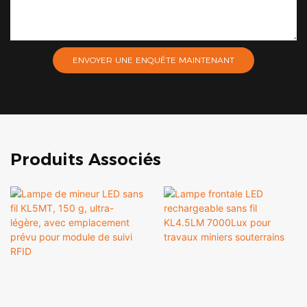
ENVOYER UNE ENQUÊTE MAINTENANT
Produits Associés