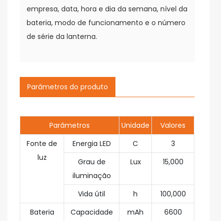
empresa, data, hora e dia da semana, nível da
bateria, modo de funcionamento e o número
de série da lanterna.
Parâmetros do produto
Parâmetros
Unidade
Valores
Fonte de
Energia LED
C
3
luz
Grau de
Lux
15,000
iluminação
Vida útil
h
100,000
Bateria
Capacidade
mAh
6600