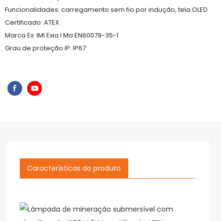
Funcionalidades: carregamento sem fio por indução, tela OLED
Certificado: ATEX
Marca Ex: IMI Exia I Ma EN60079-35-1
Grau de proteção IP: IP67
Características do produto