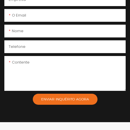
O Email
Nome
Telefone
Contente
ENVIAR INQUÉRITO AGORA