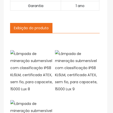
Garantia
1 ano
Exibição do produto