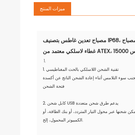
ميزات المنتج
مصباح تعدين غاطس بتصنيف IP68، مصباح
ATEX، 15 لوكس
1. تقنية الشحن اللاسلكي بالحث المغناطيسي
جنب سوء التلامس أثناء إعادة الشحن الناتج عن أكسدة
فتحة الشحن
2. كابل شحن USB يدعم طرق شحن متعددة
كن شحنها عبر محول التيار المتردد، أو بنك الطاقة، أو
الكمبيوتر المحمول، إلخ.