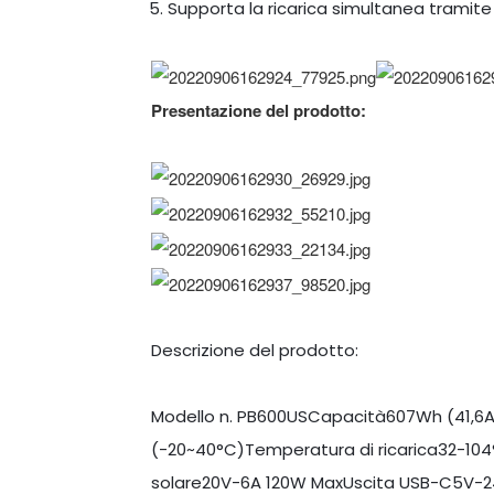
Supporta la ricarica simultanea tramit
Presentazione del prodotto:
Descrizione del prodotto:
Modello n. PB600USCapacità607Wh (41,6A
(-20~40°C)Temperatura di ricarica32-10
solare20V-6A 120W MaxUscita USB-C5V-24