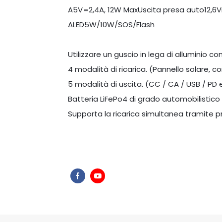
A5V=2,4A, 12W MaxUscita presa auto12,6
ALED5W/10W/SOS/Flash
Utilizzare un guscio in lega di alluminio c
4 modalità di ricarica. (Pannello solare, 
5 modalità di uscita. (CC / CA / USB / PD
Batteria LiFePo4 di grado automobilistico c
Supporta la ricarica simultanea tramite 