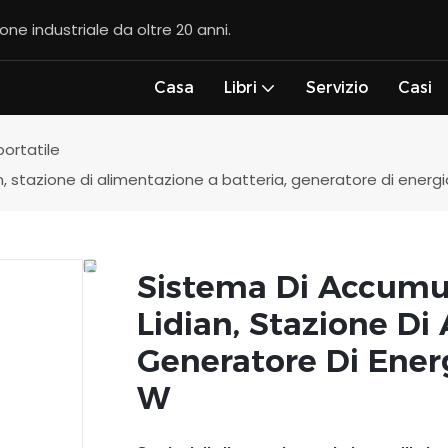
ione industriale da oltre 20 anni.
Casa
Libri
Servizio
Casi
portatile
n, stazione di alimentazione a batteria, generatore di energi
Sistema Di Accumul
Lidian, Stazione Di
Generatore Di Energ
W