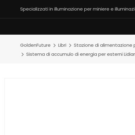
Specializzati in illuminazione per miniere e illuminaz
GoldenFuture
Libri
Stazione di alimentazione 
Sistema di accumulo di energia per esterni Lidia