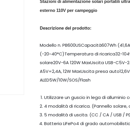
Stazioni di alimentazione solari portatili ultra
esterno 110V per campeggio
Descrizione del prodotto:
Modello n. PB600USCapacità607Wh (41,6A
(-20~40°C)Temperatura di ricarica32-10
solare20V-6A 120W MaxUscita USB-C5V-24
A5V=2,4A, 12W MaxUscita presa auto12,6
ALED5W/10W/SOS/Flash
Utilizzare un guscio in lega di alluminio
4 modalità di ricarica. (Pannello solare
5 modalità di uscita. (CC / CA / USB / 
Batteria LiFePo4 di grado automobilistico