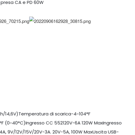
e presa CA e PD 60W
h/14,6V)Temperatura di scarica-4~104°F
4°F (0~40°C)Ingresso CC 552120V-6A 120W MaxIngresso
A, 9V/12V/15V/20V-3A. 20V-5A, 100W MaxUscita USB-