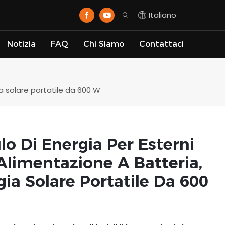
Italiano
Notizia
FAQ
Chi Siamo
Contattaci
a solare portatile da 600 W
o Di Energia Per Esterni
 Alimentazione A Batteria,
ia Solare Portatile Da 600