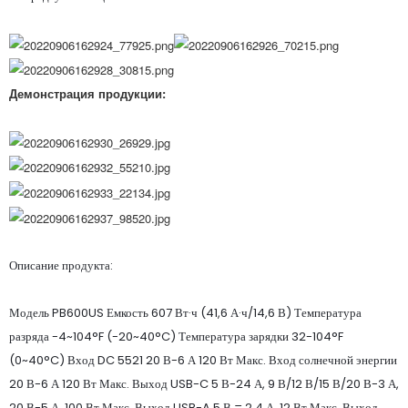
Демонстрация продукции:
Описание продукта:
Модель PB600US Емкость 607 Вт·ч (41,6 А·ч/14,6 В) Температура
разряда -4~104°F (-20~40°C) Температура зарядки 32-104°F
(0~40°C) Вход DC 5521 20 В-6 А 120 Вт Макс. Вход солнечной энергии
20 В-6 А 120 Вт Макс. Выход USB-C 5 В-24 А, 9 В/12 В/15 В/20 В-3 А,
20 В-5 А, 100 Вт Макс. Выход USB-A 5 В = 2,4 А, 12 Вт Макс. Выход