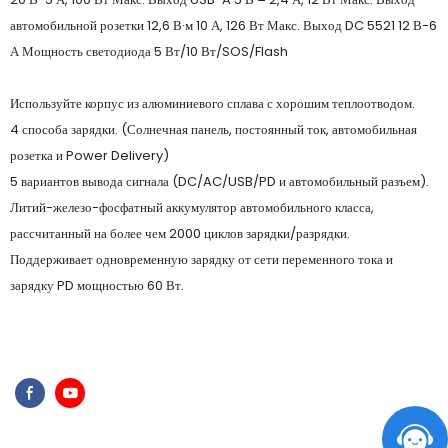
автомобильной розетки 12,6 В·м 10 А, 126 Вт Макс. Выход DC 5521 12 В-6
А Мощность светодиода 5 Вт/10 Вт/SOS/Flash
Используйте корпус из алюминиевого сплава с хорошим теплоотводом.
4 способа зарядки. (Солнечная панель, постоянный ток, автомобильная
розетка и Power Delivery)
5 вариантов вывода сигнала (DC/AC/USB/PD и автомобильный разъем).
Литий-железо-фосфатный аккумулятор автомобильного класса,
рассчитанный на более чем 2000 циклов зарядки/разрядки.
Поддерживает одновременную зарядку от сети переменного тока и
зарядку PD мощностью 60 Вт.