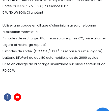
Sortie CC 5521 : 12 V - 6 A ; Puissance LED :
5 W/10 W/SOS/Clignotant
Utiliser une coque en alliage d'aluminium avec une bonne
dissipation thermique.
4 modes de recharge. (Panneau solaire, prise CC, prise allume-
cigare et recharge rapide)
5 modes de sortie. (CC / CA / USB / PD et prise allume-cigare)
batterie LiFePo4 de qualité automobile, plus de 2000 cycles
Prise en charge de la charge simultanée sur prise secteur et via
PD 60 W