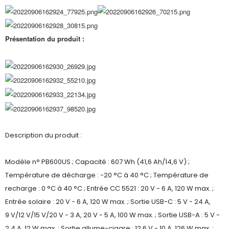
Présentation du produit :
Description du produit :
Modèle n° PB600US ; Capacité : 607 Wh (41,6 Ah/14,6 V) ;
Température de décharge : -20 °C à 40 °C ; Température de
recharge : 0 °C à 40 °C ; Entrée CC 5521 : 20 V - 6 A, 120 W max. ;
Entrée solaire : 20 V - 6 A, 120 W max. ; Sortie USB-C : 5 V - 24 A,
9 V/12 V/15 V/20 V - 3 A, 20 V - 5 A, 100 W max. ; Sortie USB-A : 5 V -
2,4 A, 12 W max. ; Sortie allume-cigare : 12,6 V - 10 A, 126 W max. ;