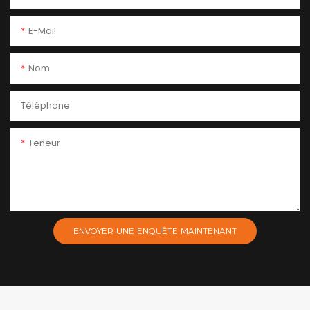
E-Mail
Nom
Téléphone
Teneur
ENVOYER UNE ENQUÊTE MAINTENANT