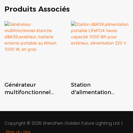
Produits Associés
Générateur
Station
multifonctionnel
d'alimentation
étanche d'extérieur,
portable LiFePO4
batterie externe
haute capacité 1000
portable au lithium
Wh pour extérieur,
1000 W, en gros
alimentation 220 V
Copyright © 2026
Shenzhen Golden Future Lighting Ltd.
|
Plan du site