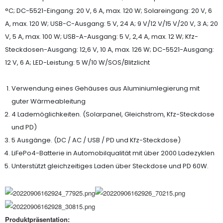
°C; DC-5521-Eingang: 20 V, 6 A, max. 120 W; Solareingang: 20 V, 6
A, max. 120 W; USB-C-Ausgang: 5 V, 24 A; 9 V/12 V/15 V/20 V, 3 A; 20
V, 5 A, max. 100 W; USB-A-Ausgang: 5 V, 2,4 A, max. 12 W; Kfz-
Steckdosen-Ausgang: 12,6 V, 10 A, max. 126 W; DC-5521-Ausgang:
12 V, 6 A; LED-Leistung: 5 W/10 W/SOS/Blitzlicht
Verwendung eines Gehäuses aus Aluminiumlegierung mit
guter Wärmeableitung
4 Lademöglichkeiten. (Solarpanel, Gleichstrom, Kfz-Steckdose
und PD)
5 Ausgänge. (DC / AC / USB / PD und Kfz-Steckdose)
LiFePo4-Batterie in Automobilqualität mit über 2000 Ladezyklen
Unterstützt gleichzeitiges Laden über Steckdose und PD 60W.
Produktpräsentation: