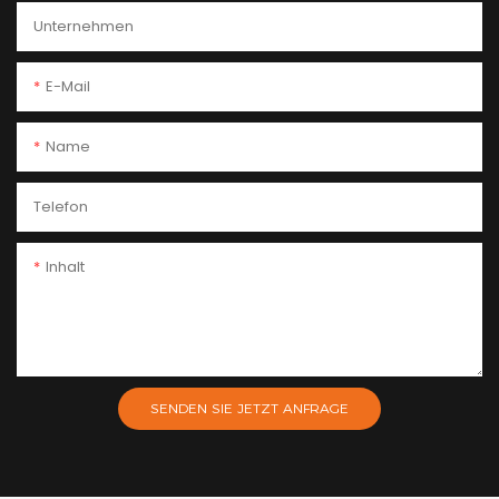
Unternehmen
E-Mail
Name
Telefon
Inhalt
SENDEN SIE JETZT ANFRAGE