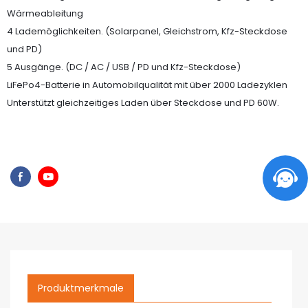
Wärmeableitung
4 Lademöglichkeiten. (Solarpanel, Gleichstrom, Kfz-Steckdose
und PD)
5 Ausgänge. (DC / AC / USB / PD und Kfz-Steckdose)
LiFePo4-Batterie in Automobilqualität mit über 2000 Ladezyklen
Unterstützt gleichzeitiges Laden über Steckdose und PD 60W.
Produktmerkmale