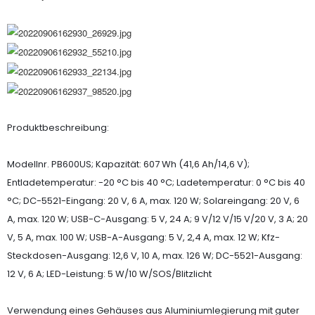
Produktbeschreibung:
Modellnr. PB600US; Kapazität: 607 Wh (41,6 Ah/14,6 V);
Entladetemperatur: -20 °C bis 40 °C; Ladetemperatur: 0 °C bis 40
°C; DC-5521-Eingang: 20 V, 6 A, max. 120 W; Solareingang: 20 V, 6
A, max. 120 W; USB-C-Ausgang: 5 V, 24 A; 9 V/12 V/15 V/20 V, 3 A; 20
V, 5 A, max. 100 W; USB-A-Ausgang: 5 V, 2,4 A, max. 12 W; Kfz-
Steckdosen-Ausgang: 12,6 V, 10 A, max. 126 W; DC-5521-Ausgang:
12 V, 6 A; LED-Leistung: 5 W/10 W/SOS/Blitzlicht
Verwendung eines Gehäuses aus Aluminiumlegierung mit guter