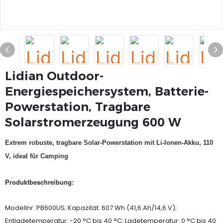
Lidian Outdoor-
Energiespeichersystem, Batterie-
Powerstation, Tragbare
Solarstromerzeugung 600 W
Extrem robuste, tragbare Solar-Powerstation mit Li-Ionen-Akku, 110
V, ideal für Camping
Produktbeschreibung:
Modellnr. PB600US; Kapazität: 607 Wh (41,6 Ah/14,6 V);
Entladetemperatur: -20 °C bis 40 °C; Ladetemperatur: 0 °C bis 40