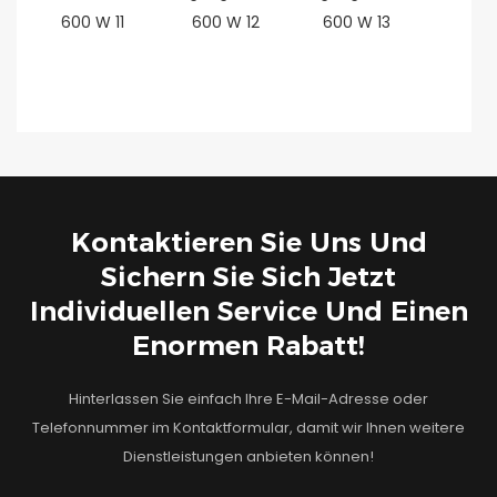
Kontaktieren Sie Uns Und
Sichern Sie Sich Jetzt
Individuellen Service Und Einen
Enormen Rabatt!
Hinterlassen Sie einfach Ihre E-Mail-Adresse oder
Telefonnummer im Kontaktformular, damit wir Ihnen weitere
Dienstleistungen anbieten können!