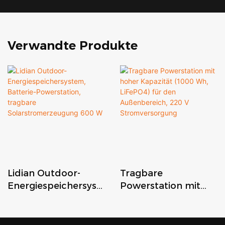
Verwandte Produkte
Lidian Outdoor-
Tragbare
Energiespeichersyst
Powerstation mit
em, Batterie-
hoher Kapazität
Powerstation,
(1000 Wh, LiFePO4)
tragbare
für den