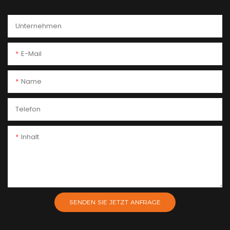
Unternehmen
E-Mail
Name
Telefon
Inhalt
SENDEN SIE JETZT ANFRAGE