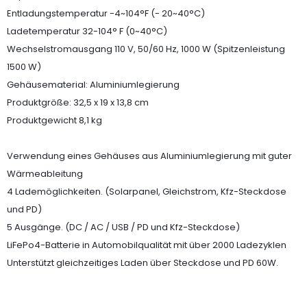
Entladungstemperatur -4~104°F (- 20~40°C)
Ladetemperatur 32-104° F (0~40°C)
Wechselstromausgang 110 V, 50/60 Hz, 1000 W (Spitzenleistung
1500 W)
Gehäusematerial: Aluminiumlegierung
Produktgröße: 32,5 x 19 x 13,8 cm
Produktgewicht 8,1 kg
Verwendung eines Gehäuses aus Aluminiumlegierung mit guter
Wärmeableitung
4 Lademöglichkeiten. (Solarpanel, Gleichstrom, Kfz-Steckdose
und PD)
5 Ausgänge. (DC / AC / USB / PD und Kfz-Steckdose)
LiFePo4-Batterie in Automobilqualität mit über 2000 Ladezyklen
Unterstützt gleichzeitiges Laden über Steckdose und PD 60W.