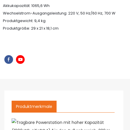
Akkukapazität: 1065,6 Wh
Wechselstrom-Ausgangsleistung: 220 V, 50 Hz/60 Hz, 700 W
Produktgewicht: 9,4 kg
Produktgröße: 29 x 21 x 18,1 cm
Produktmerkmale