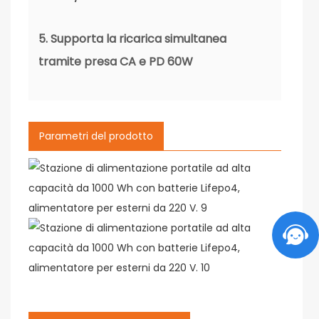
5. Supporta la ricarica simultanea
tramite presa CA e PD 60W
Parametri del prodotto