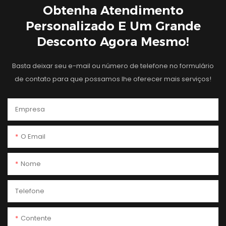
Obtenha Atendimento
Personalizado E Um Grande
Desconto Agora Mesmo!
Basta deixar seu e-mail ou número de telefone no formulário
de contato para que possamos lhe oferecer mais serviços!
Empresa
O Email
Nome
Telefone
Contente