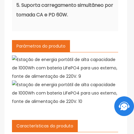
5. Suporta carregamento simultâneo por
tomada CA e PD 60W.
Parâmetros do produto
Características do produto