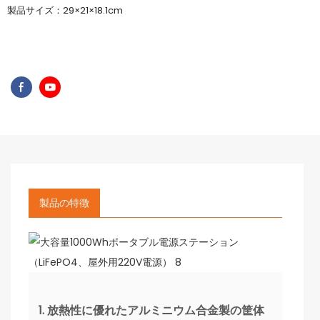
製品サイズ：29×21×18.1cm
製品の特徴
1. 放熱性に優れたアルミニウム合金製の筐体