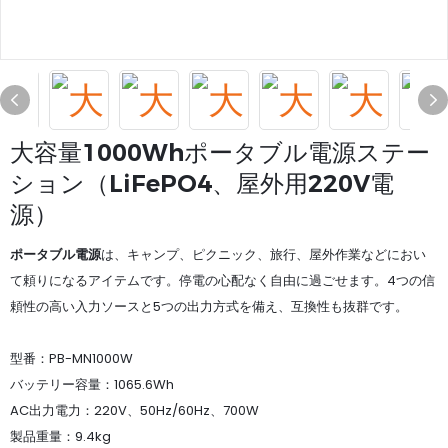
大容量1000Whポータブル電源ステー
ション（LiFePO4、屋外用220V電
源）
ポータブル電源
は、キャンプ、ピクニック、旅行、屋外作業などにおい
て頼りになるアイテムです。停電の心配なく自由に過ごせます。4つの信
頼性の高い入力ソースと5つの出力方式を備え、互換性も抜群です。
型番：PB-MN1000W
バッテリー容量：1065.6Wh
AC出力電力：220V、50Hz/60Hz、700W
製品重量：9.4kg