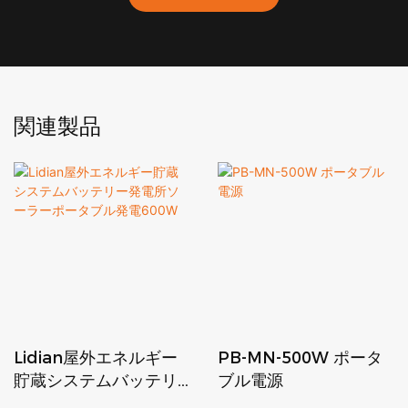
関連製品
Lidian屋外エネルギー
PB-MN-500W ポータ
貯蔵システムバッテリ
ブル電源
ー発電所ソーラーポー