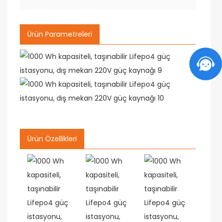
Ürün Parametreleri
Ürün Özellikleri