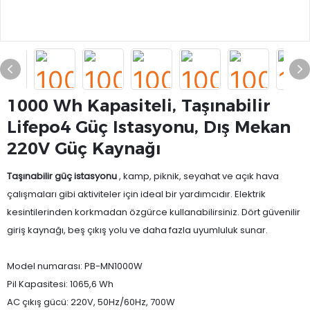
1000 Wh Kapasiteli, Taşınabilir
Lifepo4 Güç Istasyonu, Dış Mekan
220V Güç Kaynağı
Taşınabilir güç istasyonu
, kamp, ​​piknik, seyahat ve açık hava
çalışmaları gibi aktiviteler için ideal bir yardımcıdır. Elektrik
kesintilerinden korkmadan özgürce kullanabilirsiniz. Dört güvenilir
giriş kaynağı, beş çıkış yolu ve daha fazla uyumluluk sunar.
Model numarası: PB-MN1000W
Pil Kapasitesi: 1065,6 Wh
AC çıkış gücü: 220V, 50Hz/60Hz, 700W