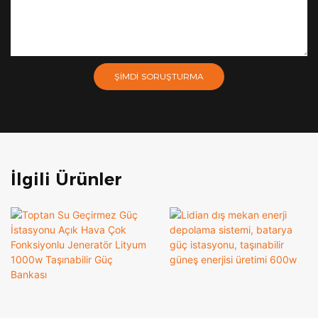
ŞIMDI SORUŞTURMA
İlgili Ürünler