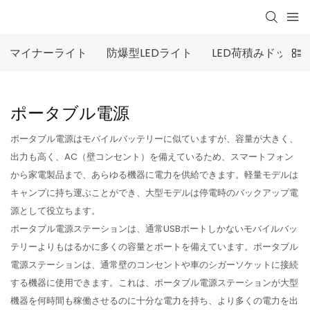
マイナーライト
防爆型LEDライト
LED荷積みドック
ポータブル電源
ポータブル電源はモバイルバッテリーに似ていますが、容量が大きく、
出力も高く、AC（壁コンセント）を備えているため、スマートフォン
から家電製品まで、あらゆる機器に電力を供給できます。軽量モデルは
キャンプに持ち運ぶことができ、大型モデルは停電時のバックアップ電
源として役立ちます。
ポータブル電源ステーションは、通常USBポートしかないモバイルバッ
テリーよりもはるかに多くの容量とポートを備えています。ポータブル
電源ステーションは、通常壁のコンセントや車のシガーソケットに接続
する機器に使用できます。これは、ポータブル電源ステーションが大型
機器を何時間も稼働させるのに十分な電力を持ち、より多くの電力を出