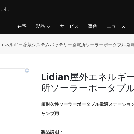
ます。
在宅
製品
サービス
事例
ニュース
n屋外エネルギー貯蔵システムバッテリー発電所ソーラーポータブル発電
Lidian屋外エネル
所ソーラーポータブル
超耐久性ソーラーポータブル電源ステーション 
ャンプ用
製品説明：