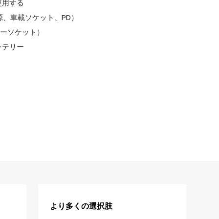
使用する
源、車載ソケット、PD）
カーソケット）
ッテリー
より多くの選択肢