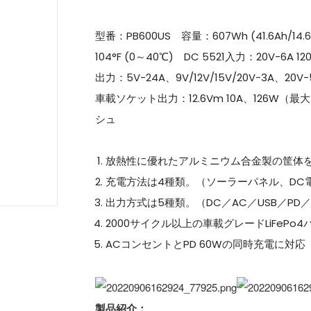
型番：PB600US 容量：607Wh (41.6Ah/1
104°F (0～40℃) DC 5521入力：20V-6
出力：5V-24A、9V/12V/15V/20V-3A、
車載ソケット出力：12.6Vm 10A、126W（最大）
シュ
放熱性に優れたアルミニウム合金製の筐体
充電方法は4種類。（ソーラーパネル、DC
出力方式は5種類。（DC／AC／USB／PD
2000サイクル以上の車載グレードLiFePo
ACコンセントとPD 60Wの同時充電に対応
製品紹介：