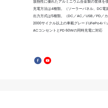
放熱性に優れたアルミニウム合金製の筐体を
充電方法は4種類。（ソーラーパネル、DC電
出力方式は5種類。（DC／AC／USB／PD／
2000サイクル以上の車載グレードLiFePo4バ
ACコンセントとPD 60Wの同時充電に対応