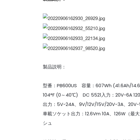
製品説明：
型番：PB600US 容量：607Wh (41.6Ah/1
104°F (0～40℃) DC 5521入力：20V-6
出力：5V-24A、9V/12V/15V/20V-3A、
車載ソケット出力：12.6Vm 10A、126W（最大）
シュ