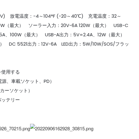
4.6V) 放電温度：-4～104°F (-20～40℃) 充電温度：32～
A 120W（最大） ソーラー入力：20V-6A 120W（最大） USB-C
20V-5A、100W（最大） USB-A出力：5V=2.4A、12W（最大）
 DC 5521出力：12V-6A LED出力：5W/10W/SOS/フラッ
を使用する
電源、車載ソケット、PD）
／カーソケット）
4バッテリー