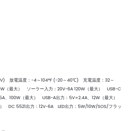
4.6V) 放電温度：-4～104°F (-20～40℃) 充電温度：32～
A 120W（最大） ソーラー入力：20V-6A 120W（最大） USB-C
20V-5A、100W（最大） USB-A出力：5V=2.4A、12W（最大）
 DC 5521出力：12V-6A LED出力：5W/10W/SOS/フラッ