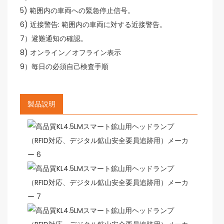
5) 範囲内の車両への緊急停止信号。
6) 近接警告: 範囲内の車両に対する近接警告。
7）避難通知の確認。
8) オンライン／オフライン表示
9）毎日の必須自己検査手順
製品説明