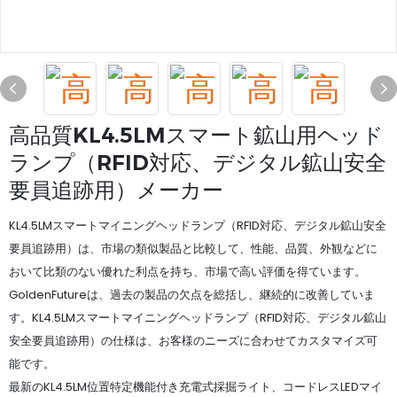
高品質KL4.5LMスマート鉱山用ヘッド
ランプ（RFID対応、デジタル鉱山安全
要員追跡用）メーカー
KL4.5LMスマートマイニングヘッドランプ（RFID対応、デジタル鉱山安全
要員追跡用）は、市場の類似製品と比較して、性能、品質、外観などに
おいて比類のない優れた利点を持ち、市場で高い評価を得ています。
GoldenFutureは、過去の製品の欠点を総括し、継続的に改善していま
す。KL4.5LMスマートマイニングヘッドランプ（RFID対応、デジタル鉱山
安全要員追跡用）の仕様は、お客様のニーズに合わせてカスタマイズ可
能です。
最新のKL4.5LM位置特定機能付き充電式採掘ライト、コードレスLEDマイ