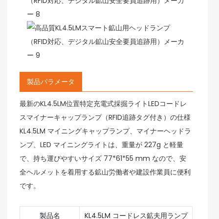
製品パラメータ
最新のKL4.5LM位置特定充電式採掘ライトLEDコードレ
スマイナーキャップランプ（RFID追跡タグ付き）の仕様
KL4.5LM マイニングキャップランプ、マイナーヘッドラ
ンプ、LED マイニングライトは、重量が 227g と軽量
で、持ち運びやすいサイズ 77*61*55 mm なので、安
全ヘルメットを着用する鉱山労働者や建設作業員に便利
です。
製品名
KL4.5LM コードレス鉱夫用ランプ