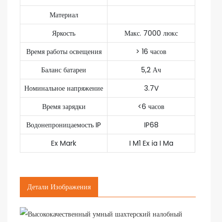
Материал
Яркость
Макс. 7000 люкс
Время работы освещения
> 16 часов
Баланс батареи
5,2 Ач
Номинальное напряжение
3.7V
Время зарядки
<6 часов
Водонепроницаемость IP
IP68
Ex Mark
I M1 Ex ia I Ma
Детали Изображения