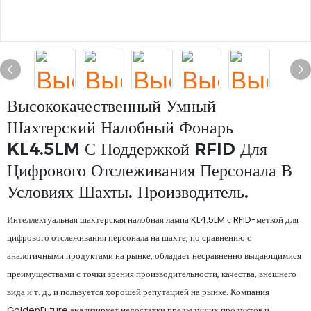
Высококачественный Умный
Шахтерский Налобный Фонарь
KL4.5LM С Поддержкой RFID Для
Цифрового Отслеживания Персонала В
Условиях Шахты. Производитель.
Интеллектуальная шахтерская налобная лампа KL4.5LM с RFID-меткой для
цифрового отслеживания персонала на шахте, по сравнению с
аналогичными продуктами на рынке, обладает несравненно выдающимися
преимуществами с точки зрения производительности, качества, внешнего
вида и т. д., и пользуется хорошей репутацией на рынке. Компания
GoldenFuture анализирует недостатки предыдущих продуктов и