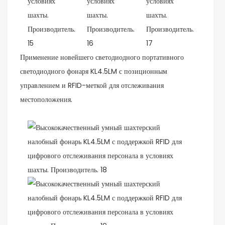
Применение новейшего светодиодного портативного
светодиодного фонаря KL4.5LM с позиционным
управлением и RFID-меткой для отслеживания
местоположения.