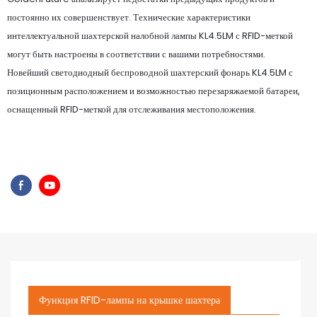
постоянно их совершенствует. Технические характеристики
интеллектуальной шахтерской налобной лампы KL4.5LM с RFID-меткой
могут быть настроены в соответствии с вашими потребностями.
Новейший светодиодный беспроводной шахтерский фонарь KL4.5LM с
позиционным расположением и возможностью перезаряжаемой батареи,
оснащенный RFID-меткой для отслеживания местоположения.
Функция RFID-лампы на крышке шахтера