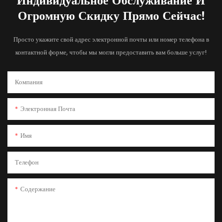
Индивидуальное Обслуживание И
Огромную Скидку Прямо Сейчас!
Просто укажите свой адрес электронной почты или номер телефона в
контактной форме, чтобы мы могли предоставить вам больше услуг!
Компания
Электронная Почта
Имя
Телефон
Содержание