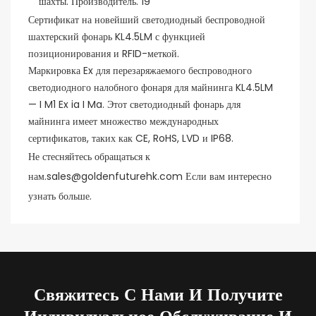
Сертификат на новейший светодиодный беспроводной
шахтерский фонарь KL4.5LM с функцией
позиционирования и RFID-меткой.
Маркировка Ex для перезаряжаемого беспроводного
светодиодного налобного фонаря для майнинга KL4.5LM
— I M1 Ex ia I Ma. Этот светодиодный фонарь для
майнинга имеет множество международных
сертификатов, таких как CE, RoHS, LVD и IP68.
Не стесняйтесь обращаться к
нам.sales@goldenfuturehk.com Если вам интересно
узнать больше.
Свяжитесь С Нами И Получите