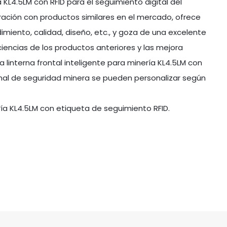
a KL4.5LM con RFID para el seguimiento digital del
ación con productos similares en el mercado, ofrece
miento, calidad, diseño, etc., y goza de una excelente
ciencias de los productos anteriores y las mejora
 linterna frontal inteligente para minería KL4.5LM con
sonal de seguridad minera se pueden personalizar según
ía KL4.5LM con etiqueta de seguimiento RFID.