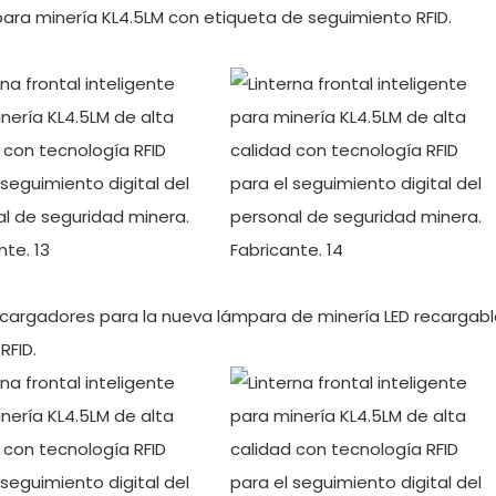
 para minería KL4.5LM con etiqueta de seguimiento RFID.
s cargadores para la nueva lámpara de minería LED recargab
RFID.