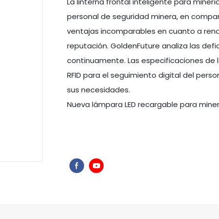
La linterna frontal inteligente para minerí
personal de seguridad minera, en compar
ventajas incomparables en cuanto a rendi
reputación. GoldenFuture analiza las defi
continuamente. Las especificaciones de la
RFID para el seguimiento digital del per
sus necesidades.
Nueva lámpara LED recargable para miner