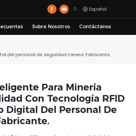
Español
recuentes
Sobre Nosotros
Contáctanos
ital del personal de seguridad minera. Fabricante.
teligente Para Minería
lidad Con Tecnología RFID
 Digital Del Personal De
abricante.