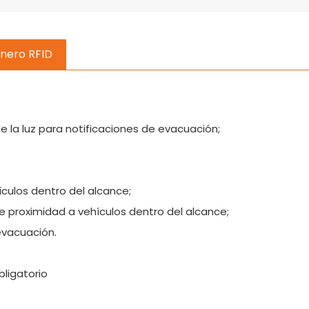
inero RFID
 la luz para notificaciones de evacuación;
culos dentro del alcance;
e proximidad a vehículos dentro del alcance;
evacuación.
bligatorio