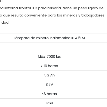
D.
 linterna frontal LED para minería, tiene un peso ligero de
lo que resulta conveniente para los mineros y trabajadores
ridad.
Lámpara de minero inalámbrica KL4.5LM
Máx. 7000 lux
> 16 horas
5.2 Ah
3.7V
<6 horas
IP68