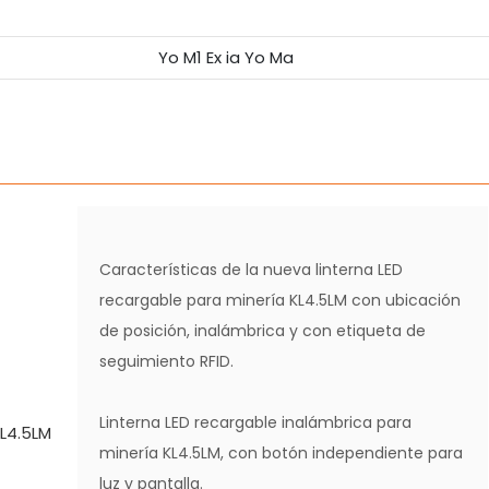
Yo M1 Ex ia Yo Ma
Características de la nueva linterna LED
recargable para minería KL4.5LM con ubicación
de posición, inalámbrica y con etiqueta de
seguimiento RFID.
Linterna LED recargable inalámbrica para
minería KL4.5LM, con botón independiente para
luz y pantalla.