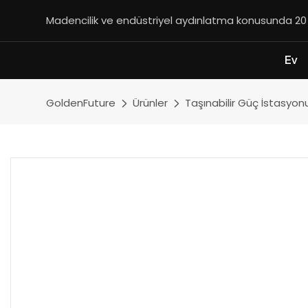
Madencilik ve endüstriyel aydınlatma konusunda 20 yı
Ev
GoldenFuture
Ürünler
Taşınabilir Güç İstasyon