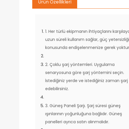
Ürün Özellikleri
1. Her türlü ekipmanın ihtiyaçlarını karşılayab
uzun süreli kullanım sağlar, güç yetersizliğ
konusunda endişelenmenize gerek yoktur
2. Çoklu şarj yöntemleri. Uygulama
senaryosuna göre şarj yöntemini seçin.
İstediğiniz yerde ve istediğiniz zaman şarj
edebilirsiniz.
3. Güneş Paneli Şarjı. Şarj süresi güneş
ışınlarının yoğunluğuna bağlıdır. Güneş
panelleri ayrıca satın alınmalıdır.