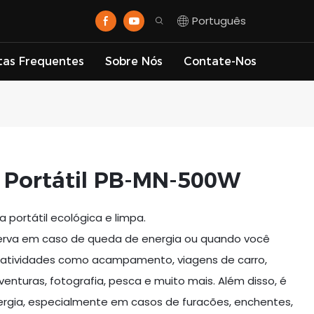
Português
tas Frequentes
Sobre Nós
Contate-Nos
 Portátil PB-MN-500W
portátil ecológica e limpa.
eserva em caso de queda de energia ou quando você
a atividades como acampamento, viagens de carro,
enturas, fotografia, pesca e muito mais. Além disso, é
nergia, especialmente em casos de furacões, enchentes,