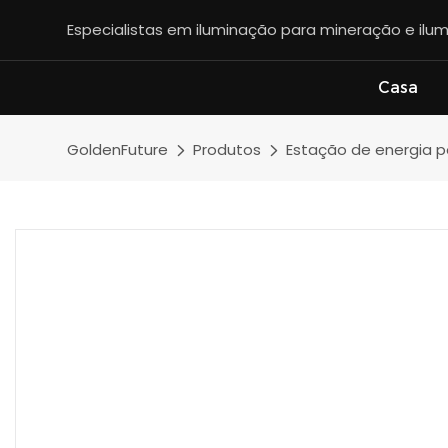
Especialistas em iluminação para mineração e ilum
Casa
GoldenFuture
Produtos
Estação de energia po