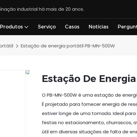
inação industrial há mais de 20 anos.
Produtos
Serviço
Casos
Notícias
Pergun
rtátil
Estação de energia portátil PB-MN-500W
Estação De Energia
O PB-MN-500W é uma estação de energia 
É projetado para fornecer energia de r
estiver longe de uma tomada. Ideal par
festas no estacionamento, churrascos, av
útil em diversas situações de falta de e