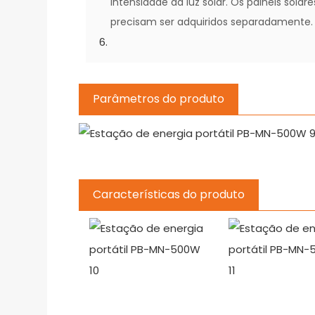
intensidade da luz solar. Os painéis solare
precisam ser adquiridos separadamente.
Parâmetros do produto
Características do produto