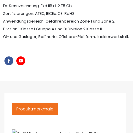
Ex-Kennzeichnung: Exd IIB+H2 T5 Gb
Zertifizierungen: ATEX, IECEx, CE, RoHS
Anwendungsbereich: Gefahrenbereich Zone 1 und Zone 2;
Division 1 Klasse I Gruppe A und B; Division 2 Klasse II
Öl- und Gaslager, Raffinerie, Offshore-Plattform, Lackierwerkstatt;
Produktmerkmale