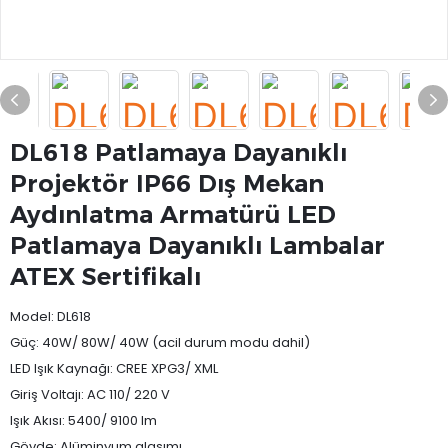
DL618 Patlamaya Dayanıklı
Projektör IP66 Dış Mekan
Aydınlatma Armatürü LED
Patlamaya Dayanıklı Lambalar
ATEX Sertifikalı
Model: DL618
Güç: 40W/ 80W/ 40W (acil durum modu dahil)
LED Işık Kaynağı: CREE XPG3/ XML
Giriş Voltajı: AC 110/ 220 V
Işık Akısı: 5400/ 9100 lm
Gövde: Alüminyum alaşımı