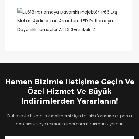
Hemen Bizimle Iletişime Geçin Ve
Özel Hizmet Ve Büyük
Indirimlerden Yararlanın!
Daha fazla hizmet sunabilmemiz için iletişim formuna e-posta
adresinizi veya telefon numaranızı bırakmanız yeterli!