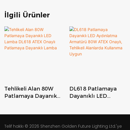
İlgili Ürünler
Tehlikeli Alan 80W
DL618 Patlamaya
Patlamaya Dayanıklı
Dayanıklı LED
LED Lamba DL618
Aydınlatma
ATEX Onaylı
Armatürü 80W ATEX
Patlamaya Dayanıklı
Onaylı, Tehlikeli
Lamba
Alanlarda Kullanıma
Telif hakkı © 2026
Shenzhen Golden Future Lighting Ltd.'ye