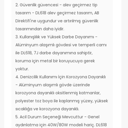
2. Güvenlik güvencesi - alev geçirmez tip
tasarım - DL618 alev geçirmez tasarım, AB
Direktifi'ne uygundur ve artırılmış güvenlik
tasarımından daha iyidir.
3. Kullanışlılık ve Yüksek Darbe Dayanımı -
Alüminyum alaşımlı gövdesi ve temperli camı
ile DL618, 7J darbe dayanımına sahiptir,
koruma için metal bir koruyucuya gerek
yoktur.
4. Denizcilik Kullanımı İçin Korozyona Dayanıklı
- Alüminyum alaşımlı gövde üzerinde
korozyona dayanıklı oksitlenmiş katmanlar,
polyester toz boya ile kaplanmış yüzey, yüksek
sıcaklığa ve korozyona dayanıklı.
5. Acil Durum Seçeneği Mevcuttur - Genel
aydınlatma için 40W/80W modeli hariç. DL618