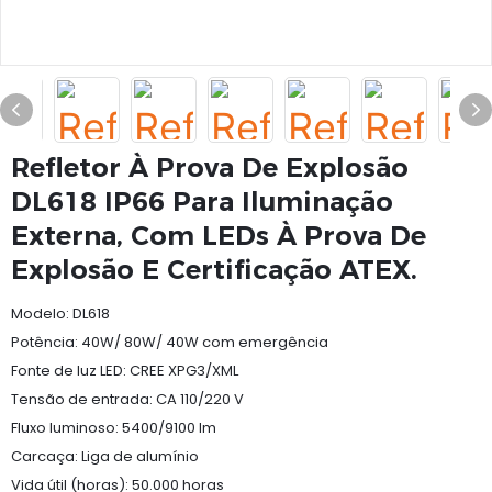
Refletor À Prova De Explosão
DL618 IP66 Para Iluminação
Externa, Com LEDs À Prova De
Explosão E Certificação ATEX.
Modelo: DL618
Potência: 40W/ 80W/ 40W com emergência
Fonte de luz LED: CREE XPG3/XML
Tensão de entrada: CA 110/220 V
Fluxo luminoso: 5400/9100 lm
Carcaça: Liga de alumínio
Vida útil (horas): 50.000 horas