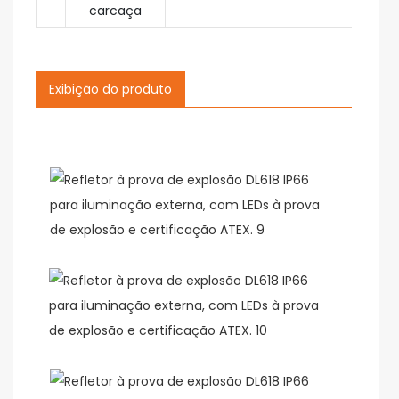
carcaça
Exibição do produto