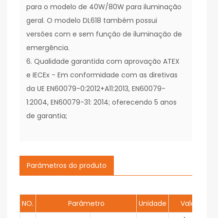
para o modelo de 40W/80W para iluminação
geral. O modelo DL618 também possui
versões com e sem função de iluminação de
emergência.
6. Qualidade garantida com aprovação ATEX
e IECEx - Em conformidade com as diretivas
da UE EN60079-0:2012+A11:2013, EN60079-
1:2004, EN60079-31: 2014; oferecendo 5 anos
de garantia;
Parâmetros do produto
NO.
Parâmetro
Unidade
Valor