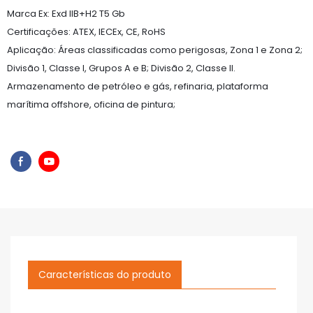
Marca Ex: Exd IIB+H2 T5 Gb
Certificações: ATEX, IECEx, CE, RoHS
Aplicação: Áreas classificadas como perigosas, Zona 1 e Zona 2;
Divisão 1, Classe I, Grupos A e B; Divisão 2, Classe II.
Armazenamento de petróleo e gás, refinaria, plataforma
marítima offshore, oficina de pintura;
Características do produto