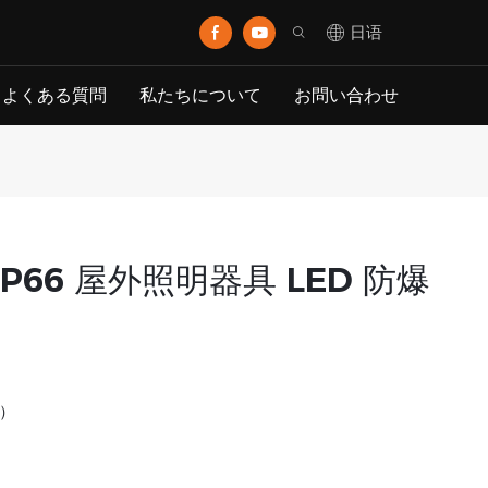
日语
よくある質問
私たちについて
お問い合わせ
IP66 屋外照明器具 LED 防爆
き）