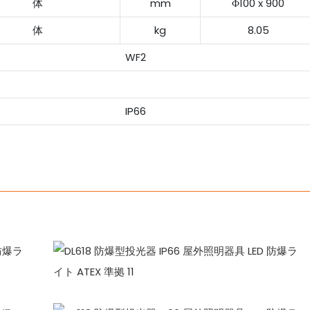
体
mm
Φ100 x 900
体
kg
8.05
WF2
IP66