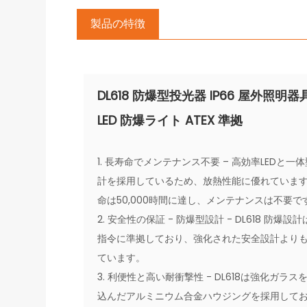
製品の特徴
DL618 防爆型投光器 IP66 屋外照明器
LED 防爆ライト ATEX 準拠
1. 長寿命でメンテナンス不要 – 高効率LEDと一
計を採用しているため、放熱性能に優れていま
命は50,000時間に達し、メンテナンスは不要で
2. 安全性の保証 - 防爆型設計 - DL618 防爆設計は
指令に準拠しており、強化された安全設計より
ています。
3. 利便性と高い耐衝撃性 - DL618は強化ガラス
込んだアルミニウム合金ハウジングを採用して