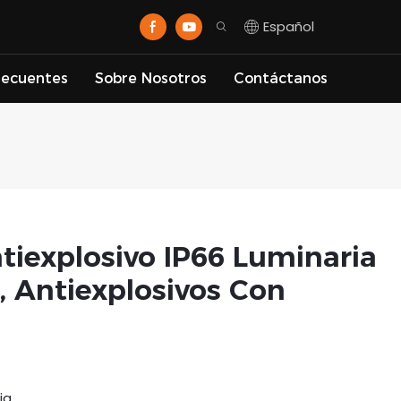
Español
recuentes
Sobre Nosotros
Contáctanos
tiexplosivo IP66 Luminaria
, Antiexplosivos Con
ia