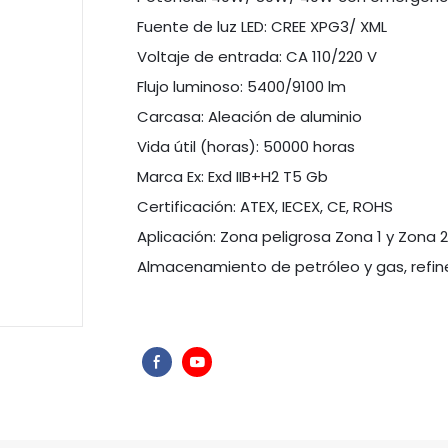
Fuente de luz LED: CREE XPG3/ XML
Voltaje de entrada: CA 110/220 V
Flujo luminoso: 5400/9100 lm
Carcasa: Aleación de aluminio
Vida útil (horas): 50000 horas
Marca Ex: Exd IIB+H2 T5 Gb
Certificación: ATEX, IECEX, CE, ROHS
Aplicación: Zona peligrosa Zona 1 y Zona 2; D
Almacenamiento de petróleo y gas, refiner