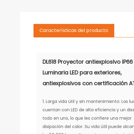
Características del producto
DL618 Proyector antiexplosivo IP66
Luminaria LED para exteriores,
antiexplosivos con certificación A
1. Larga vida útil y sin mantenimiento: Las l
cuentan con LED de alta eficiencia y un di
todo en uno, lo que les confiere una mejor
disipación del calor. Su vida útil puede alca