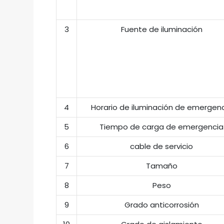
3
Fuente de iluminación
4
Horario de iluminación de emergen
5
Tiempo de carga de emergencia
6
cable de servicio
7
Tamaño
8
Peso
9
Grado anticorrosión