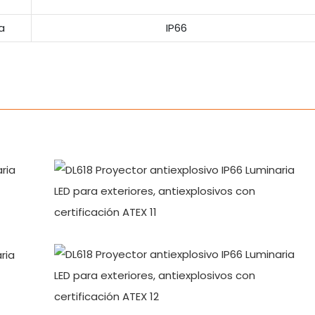
a
IP66