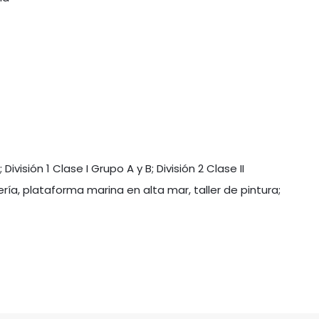
ivisión 1 Clase I Grupo A y B; División 2 Clase II
ía, plataforma marina en alta mar, taller de pintura;