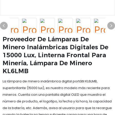
Proveedor De Lámparas De
Minero Inalámbricas Digitales De
15000 Lux, Linterna Frontal Para
Minería, Lámpara De Minero
KL6LMB
La lámpara de minero inalámbrica digital portátil KL6LMB,
superbrillante (15000 lux), es nuestro modelo más reciente para
mineros. Cuenta con una pantalla digital OLED que muestra el
número de producto, el logotipo, la fecha y la hora, la capacidad
de la batería, etc. Además, avisa al usuario para que la recargue
cuando la batería no tenga suficiente carga para una hora de