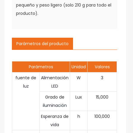
pequeño y peso ligero (solo 210 g para todo el
producto).
Parámetros del producto
Parámetros
Unidad
Valores
fuente de
Alimentación
W
3
luz
LED
Grado de
Lux
15,000
iluminación
Esperanza de
h
100,000
vida