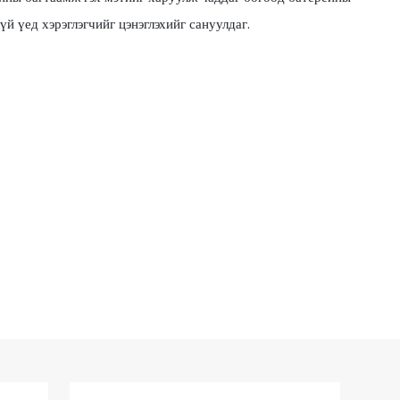
үй үед хэрэглэгчийг цэнэглэхийг сануулдаг.