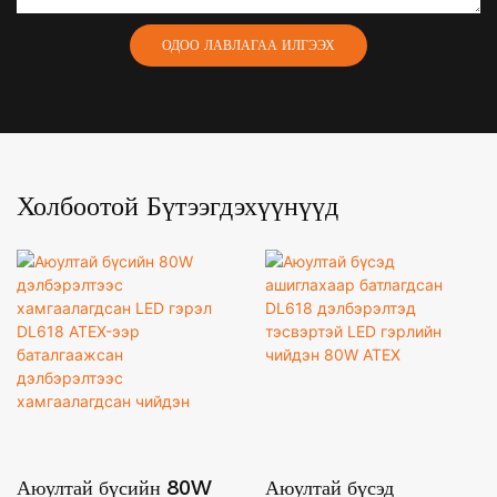
ОДОО ЛАВЛАГАА ИЛГЭЭХ
Холбоотой Бүтээгдэхүүнүүд
Аюултай бүсийн 80W
Аюултай бүсэд