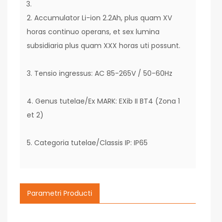
2. Accumulator Li-ion 2.2Ah, plus quam XV
horas continuo operans, et sex lumina
subsidiaria plus quam XXX horas uti possunt.
3. Tensio ingressus: AC 85-265V / 50-60Hz
4. Genus tutelae/Ex MARK: EXib II BT4 (Zona 1
et 2)
5. Categoria tutelae/Classis IP: IP65
Parametri Producti