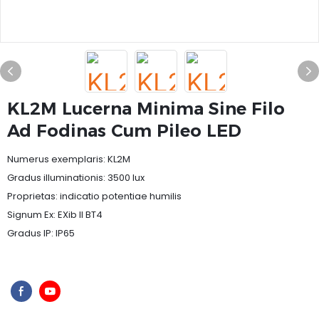
KL2M Lucerna Minima Sine Filo
Ad Fodinas Cum Pileo LED
Numerus exemplaris: KL2M
Gradus illuminationis: 3500 lux
Proprietas: indicatio potentiae humilis
Signum Ex: EXib II BT4
Gradus IP: IP65