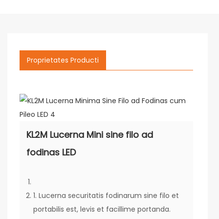
Proprietates Producti
KL2M Lucerna Mini sine filo ad
fodinas LED
1. Lucerna securitatis fodinarum sine filo et
portabilis est, levis et facillime portanda.