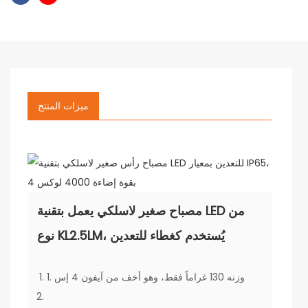
ميزات المنتج
مصباح صغير لاسلكي يعمل بتقنية LED من
نوع KL2.5LM، يُستخدم كغطاء للتعدين
1. وزنه 130 غراماً فقط، وهو أخف من آيفون 4 إس