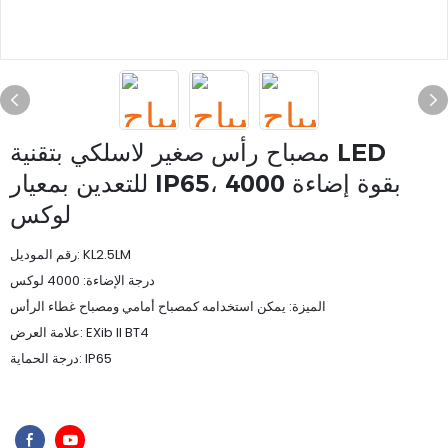
مصباح رأس صغير لاسلكي بتقنية LED
للتعدين بمعيار IP65، بقوة إضاءة 4000
لوكس
رقم الموديل: KL2.5LM
درجة الإضاءة: 4000 لوكس
الميزة: يمكن استخدامه كمصباح أمامي ومصباح غطاء الرأس
علامة العرض: EXib II BT4
درجة الحماية: IP65