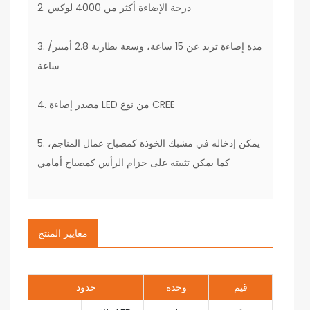
2. درجة الإضاءة أكثر من 4000 لوكس
3. مدة إضاءة تزيد عن 15 ساعة، وسعة بطارية 2.8 أمبير/
ساعة
4. مصدر إضاءة LED من نوع CREE
5. يمكن إدخاله في مشبك الخوذة كمصباح عمال المناجم،
كما يمكن تثبيته على حزام الرأس كمصباح أمامي
معايير المنتج
قيم
وحدة
حدود