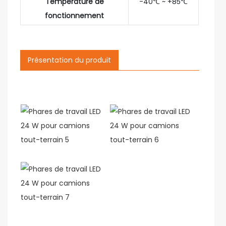
Température de
-40℃ ~ +85℃
fonctionnement
Présentation du produit