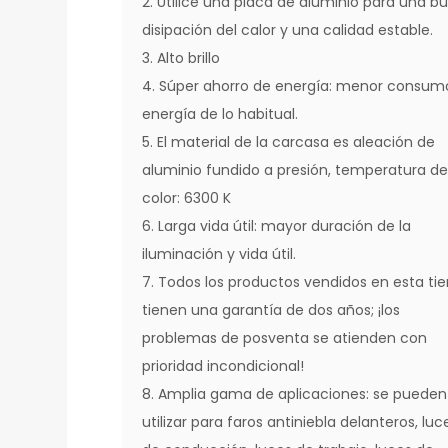
2. Utilice una placa de aluminio para una b
disipación del calor y una calidad estable.
3. Alto brillo
4. Súper ahorro de energía: menor consum
energía de lo habitual.
5. El material de la carcasa es aleación de
aluminio fundido a presión, temperatura d
color: 6300 K
6. Larga vida útil: mayor duración de la
iluminación y vida útil.
7. Todos los productos vendidos en esta ti
tienen una garantía de dos años; ¡los
problemas de posventa se atienden con
prioridad incondicional!
8. Amplia gama de aplicaciones: se pueden
utilizar para faros antiniebla delanteros, luc