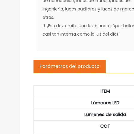
de conducción, luces de trabajo, luces de
ingeniería, luces auxiliares y luces de marc
atrás.
9. ¡Esta luz emite una luz blanca súper brilla
casi tan intensa como la luz del día!
Parámetros del producto
ITEM
Lúmenes LED
Lúmenes de salida
CCT