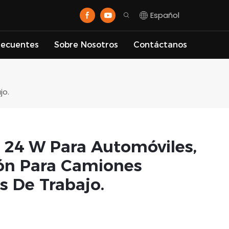
Español
recuentes
Sobre Nosotros
Contáctanos
jo.
 24 W Para Automóviles,
ón Para Camiones
s De Trabajo.