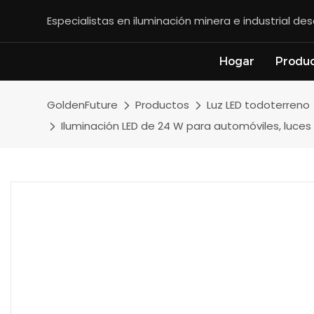
Especialistas en iluminación minera e industrial d
Hogar
Produ
GoldenFuture
Productos
Luz LED todoterreno
Iluminación LED de 24 W para automóviles, luce