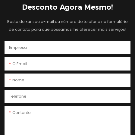
Desconto Agora Mesmo!
Basta deixar seu e-mail ou número de telefone no formulário
de contato para que possamos lhe oferecer mais serviços!
Empresa
O Email
Nome
Telefone
Contente