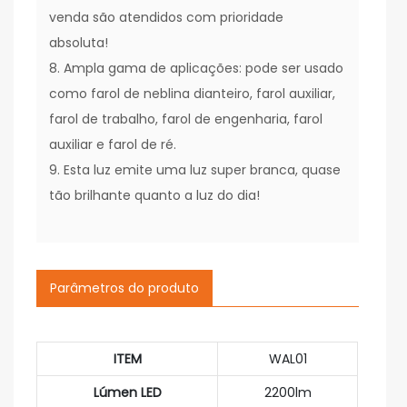
venda são atendidos com prioridade
absoluta!
8. Ampla gama de aplicações: pode ser usado
como farol de neblina dianteiro, farol auxiliar,
farol de trabalho, farol de engenharia, farol
auxiliar e farol de ré.
9. Esta luz emite uma luz super branca, quase
tão brilhante quanto a luz do dia!
Parâmetros do produto
ITEM
WAL01
Lúmen LED
2200lm